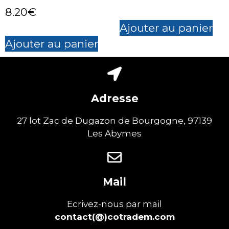
8.20
€
Ajouter au panier
Ajouter au panier
Adresse
27 lot Zac de Dugazon de Bourgogne, 97139
Les Abymes
Mail
Ecrivez-nous par mail
contact(@)cotradem.com