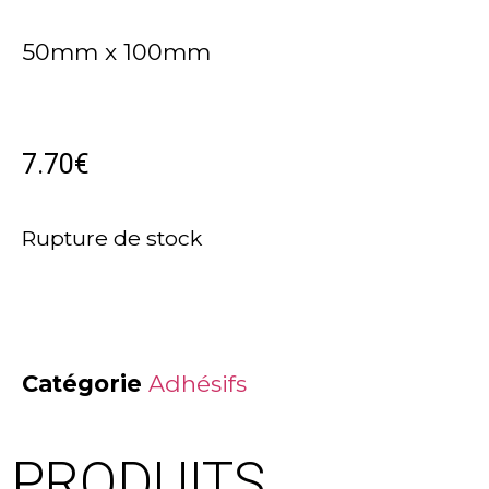
50mm x 100mm
7.70
€
Rupture de stock
Catégorie
Adhésifs
PRODUITS