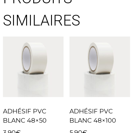
SIMILAIRES
ADHÉSIF PVC
ADHÉSIF PVC
BLANC 48×50
BLANC 48×100
3.90
€
5.90
€